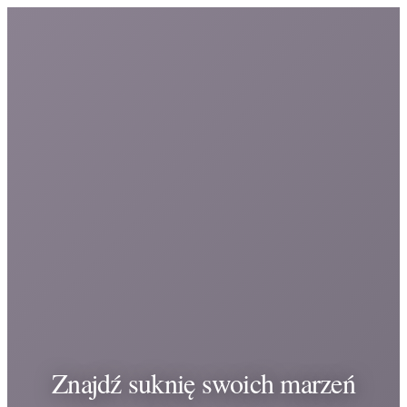
Znajdź suknię swoich marzeń