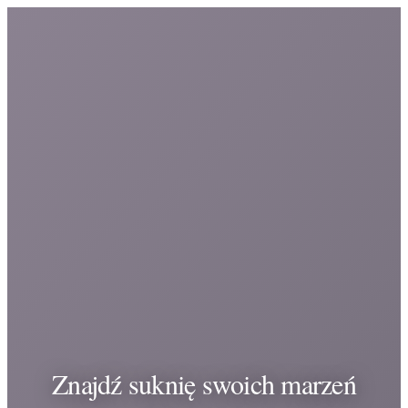
Znajdź suknię swoich marzeń