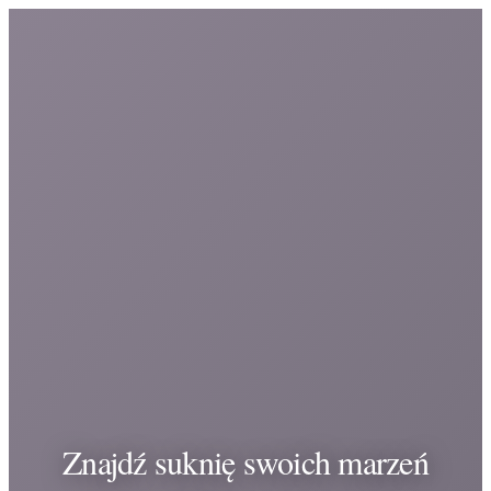
Znajdź suknię swoich marzeń