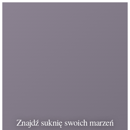
Znajdź suknię swoich marzeń