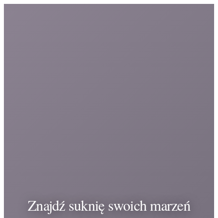
Znajdź suknię swoich marzeń