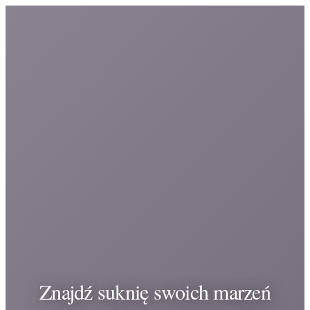
Znajdź suknię swoich marzeń