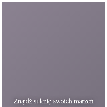
Znajdź suknię swoich marzeń