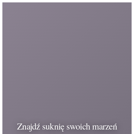
Znajdź suknię swoich marzeń