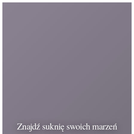
Znajdź suknię swoich marzeń