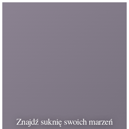
Znajdź suknię swoich marzeń