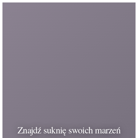
Znajdź suknię swoich marzeń