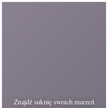
Znajdź suknię swoich marzeń