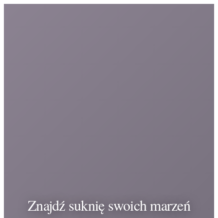
Znajdź suknię swoich marzeń