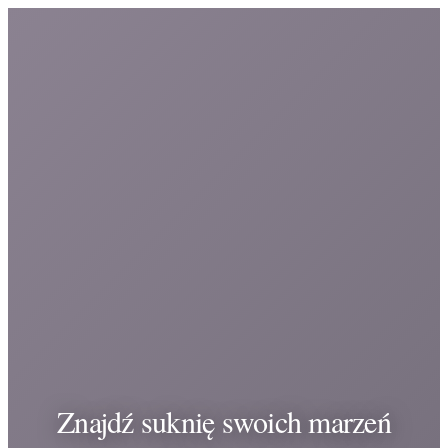
Znajdź suknię swoich marzeń