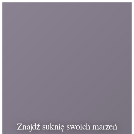
Znajdź suknię swoich marzeń