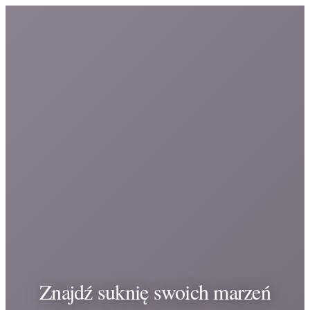
Znajdź suknię swoich marzeń