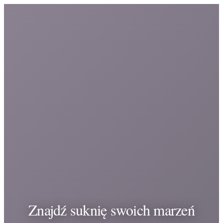
Znajdź suknię swoich marzeń