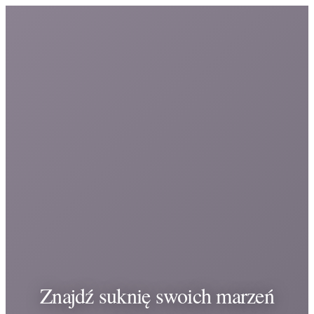
Znajdź suknię swoich marzeń