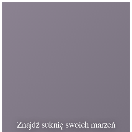
Znajdź suknię swoich marzeń