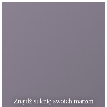
Znajdź suknię swoich marzeń