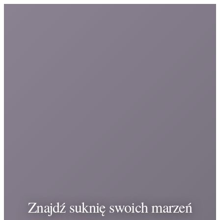
Znajdź suknię swoich marzeń