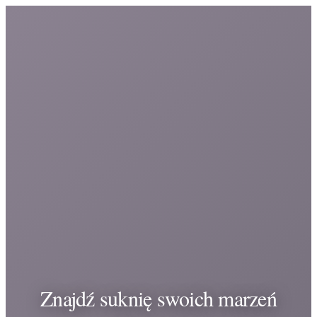
Znajdź suknię swoich marzeń