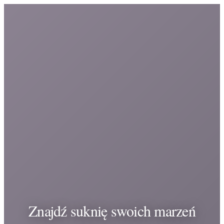
Znajdź suknię swoich marzeń