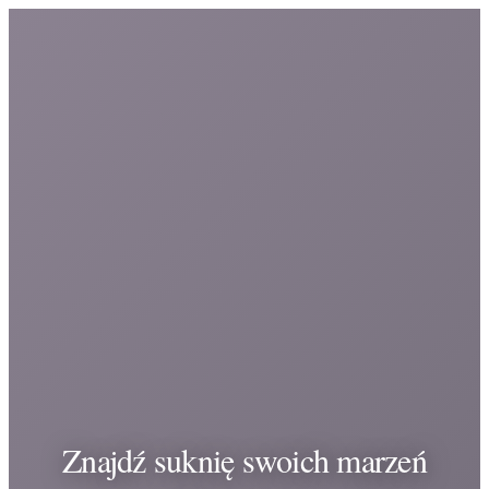
Znajdź suknię swoich marzeń