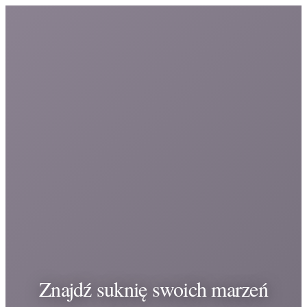
Znajdź suknię swoich marzeń