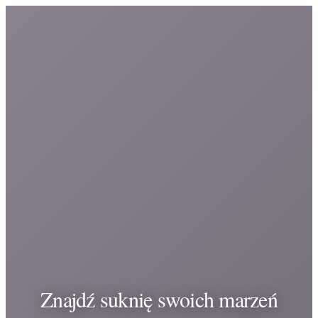
Znajdź suknię swoich marzeń