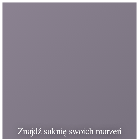
Znajdź suknię swoich marzeń