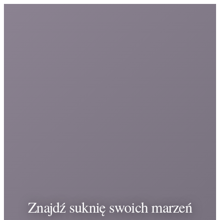
Znajdź suknię swoich marzeń