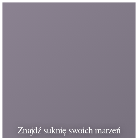
Znajdź suknię swoich marzeń