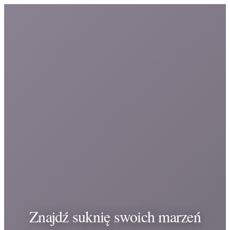
Znajdź suknię swoich marzeń