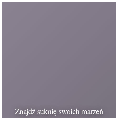
Znajdź suknię swoich marzeń