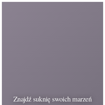
Znajdź suknię swoich marzeń