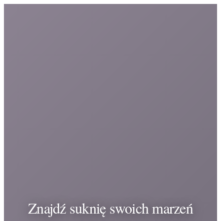
Znajdź suknię swoich marzeń