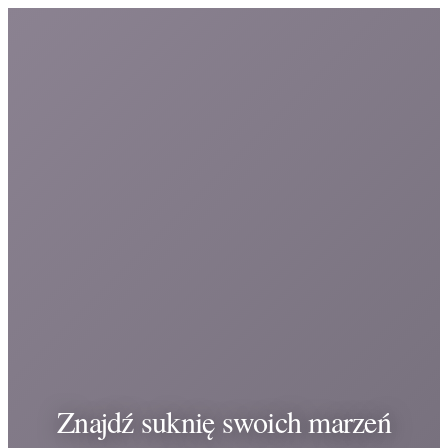
Znajdź suknię swoich marzeń