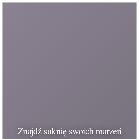
Znajdź suknię swoich marzeń