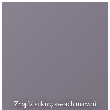
Znajdź suknię swoich marzeń