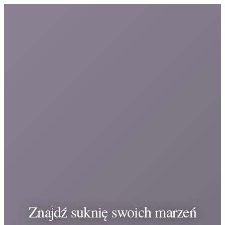
Znajdź suknię swoich marzeń