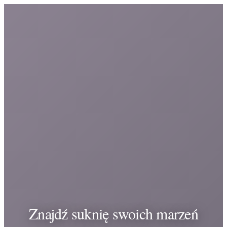
Znajdź suknię swoich marzeń