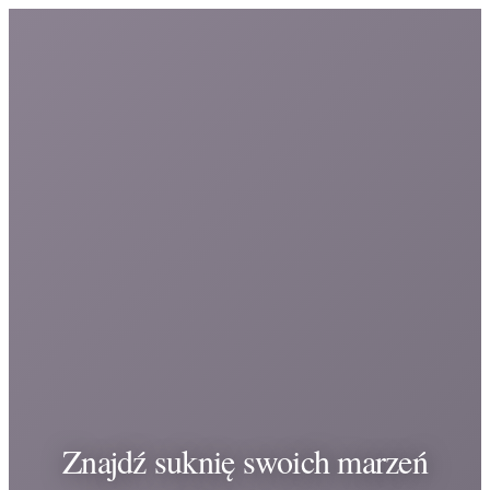
Znajdź suknię swoich marzeń