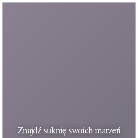
Znajdź suknię swoich marzeń