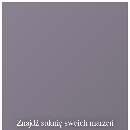
Znajdź suknię swoich marzeń