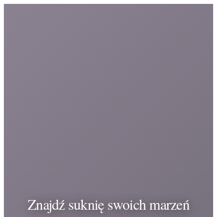
Znajdź suknię swoich marzeń