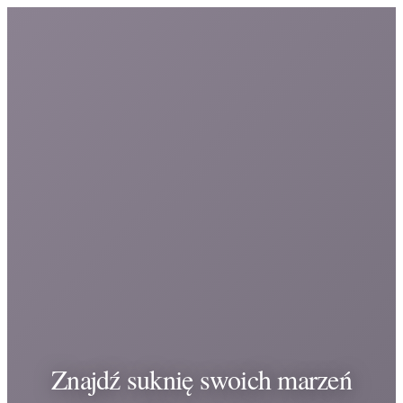
Znajdź suknię swoich marzeń