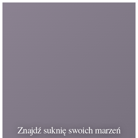
Znajdź suknię swoich marzeń