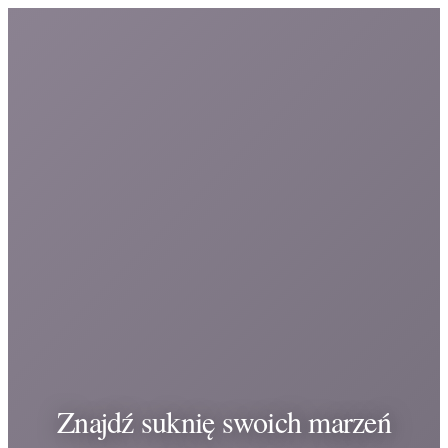
Znajdź suknię swoich marzeń