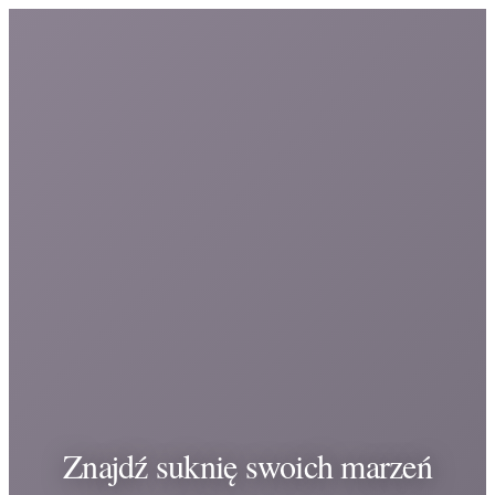
Znajdź suknię swoich marzeń