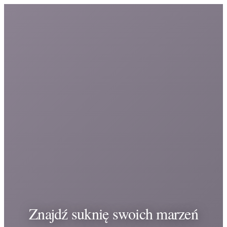
Znajdź suknię swoich marzeń