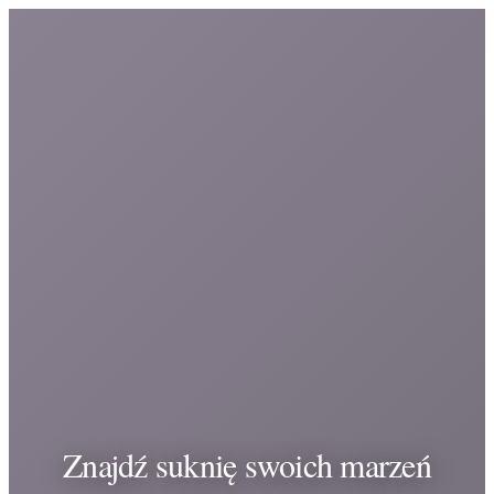
Znajdź suknię swoich marzeń