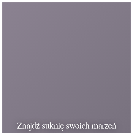
Znajdź suknię swoich marzeń