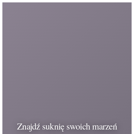
Znajdź suknię swoich marzeń